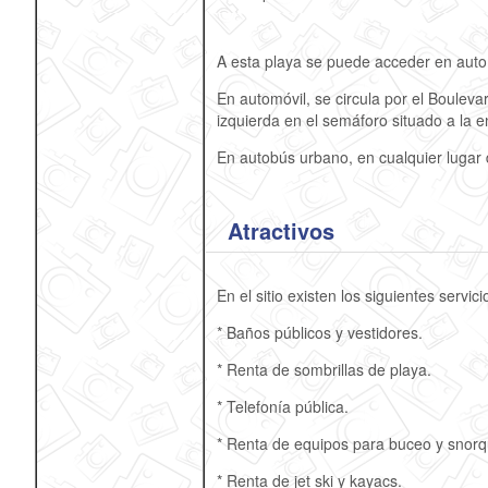
A esta playa se puede acceder en autom
En automóvil, se circula por el Bouleva
izquierda en el semáforo situado a la e
En autobús urbano, en cualquier lugar 
Atractivos
En el sitio existen los siguientes servici
* Baños públicos y vestidores.
* Renta de sombrillas de playa.
* Telefonía pública.
* Renta de equipos para buceo y snorq
* Renta de jet ski y kayacs.