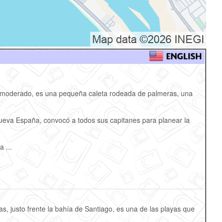
je moderado, es una pequeña caleta rodeada de palmeras, una
ueva España, convocó a todos sus capitanes para planear la
 a
...
, justo frente la bahía de Santiago, es una de las playas que