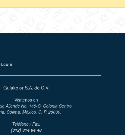
et.com
Guiakolor S.A. de C.V.
Visítenos en
cio Allende No. 145-C, Colonia Centro.
ma, Colima, México. C. P. 28000.
Teléfono / Fax:
(312) 314 84 48