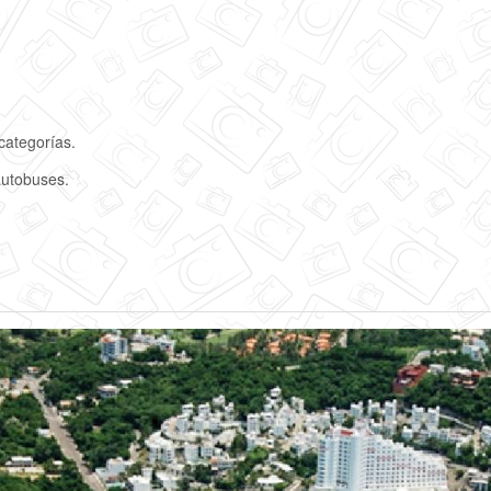
categorías.
autobuses.