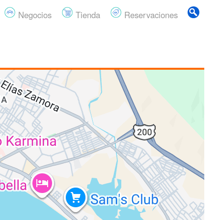
Negocios
Tienda
Reservaciones