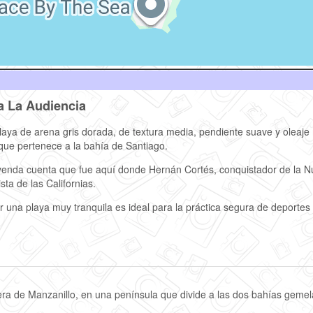
a La Audiencia
laya de arena gris dorada, de textura media, pendiente suave y olea
que pertenece a la bahía de Santiago.
enda cuenta que fue aquí donde Hernán Cortés, conquistador de la N
sta de las Californias.
r una playa muy tranquila es ideal para la práctica segura de deportes
ra de Manzanillo, en una península que divide a las dos bahías gemelas