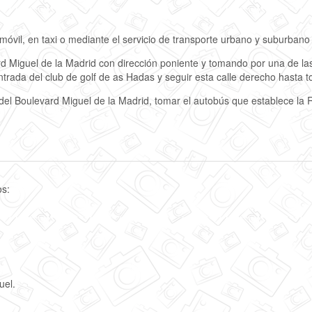
óvil, en taxi o mediante el servicio de transporte urbano y suburbano
rd Miguel de la Madrid con dirección poniente y tomando por una de las 
ntrada del club de golf de as Hadas y seguir esta calle derecho hasta 
del Boulevard Miguel de la Madrid, tomar el autobús que establece la 
os:
uel.