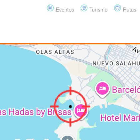
Eventos
Turismo
Rutas